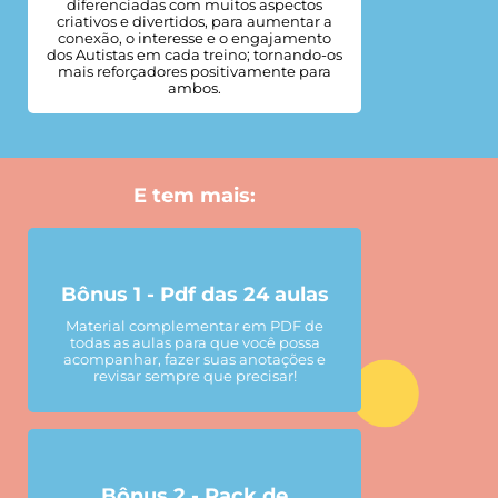
diferenciadas com muitos aspectos
criativos e divertidos, para aumentar a
conexão, o interesse e o engajamento
dos Autistas em cada treino; tornando-os
mais reforçadores positivamente para
ambos.
E tem mais:
Bônus 1 - Pdf das 24 aulas
Material complementar em PDF de
todas as aulas para que você possa
acompanhar, fazer suas anotações e
revisar sempre que precisar!
Bônus 2 - Pack de