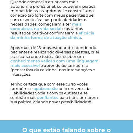
Quando comecei a atuar com mais
autonomia profissional, coloquei em prática
minhas ideias, as aprimorei e construí uma
conexão tão forte com meus pacientes que,
com respeito às suas particularidades e
necessidades, começaram a ter
mais
conquistas na vida social
e os tantos
resultados positivos confirmaram a
eficácia
da minha forma de atuação clínica
.
Após mais de 15 anos estudando, atendendo
pacientes e realizando diversas palestras, criei
esse curso onde todos irão receber um
conhecimento valioso com uma linguagem
mais acessível
e aprenderão também a
“pensar fora da caixinha” nas intervenções e
interações.
Tenho certeza que com esse curso vocês
também se
apaixonarão
pelo universo das
Habilidades Sociais com os Autistas e se
sentirão mais
confiantes
para transformarem
sua prática, criando novas possibilidades!!
O que estão falando sobre o