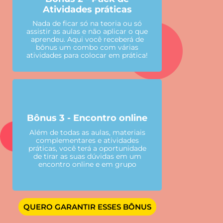
Atividades práticas
Nada de ficar só na teoria ou só
assistir as aulas e não aplicar o que
aprendeu. Aqui você receberá de
bônus um combo com várias
atividades para colocar em prática!
Bônus 3 - Encontro online
Além de todas as aulas, materiais
complementares e atividades
práticas, você terá a oportunidade
de tirar as suas dúvidas em um
encontro online e em grupo
QUERO GARANTIR ESSES BÔNUS