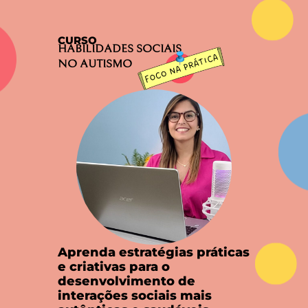
CURSO
HABILIDADES SOCIAIS
NO AUTISMO
Aprenda estratégias práticas
e criativas para o
desenvolvimento de
interações sociais mais