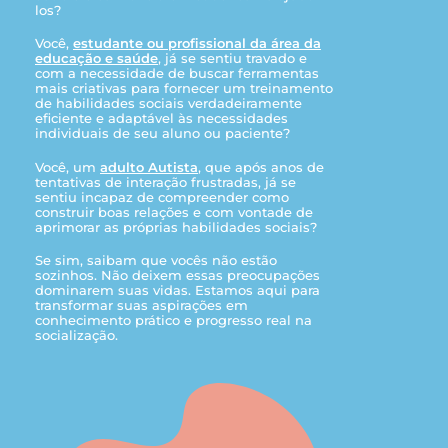
los?
Você,
estudante ou profissional da área da
educação e saúde
, já se sentiu travado e
com a necessidade de buscar ferramentas
mais criativas para fornecer um treinamento
de habilidades sociais verdadeiramente
eficiente e adaptável às necessidades
individuais de seu aluno ou paciente?
Você, um
adulto Autista
, que após anos de
tentativas de interação frustradas, já se
sentiu incapaz de compreender como
construir boas relações e com vontade de
aprimorar as próprias habilidades sociais?
Se sim, saibam que vocês não estão
sozinhos. Não deixem essas preocupações
dominarem suas vidas. Estamos aqui para
transformar suas aspirações em
conhecimento prático e progresso real na
socialização.