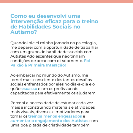
Como eu desenvolvi uma
intervenção eficaz para o treino
de Habilidades Sociais no
Autismo?
Quando iniciei minha jornada na psicologia,
me deparei com a oportunidade de trabalhar
com um grupo de habilidades sociais com
Autistas Adolescentes que não tinham
condições de arcar com o tratamento.
Foi
Paixão à Primeira Interação!
Ao embarcar no mundo do Autismo, me
tornei mais consciente dos tantos desafios
sociais enfrentados por eles no dia-a-dia e o
quão
escasso
eram os profissionais
capacitados para efetivamente os ajudarem.
Percebi a necessidade de estudar cada vez
mais e ir construindo materiais e atividades
mais visuais, diversos e motivadores para
tornar os
treinos menos engessados
e
aumentar o engajamento dos Autistas
com
uma boa pitada de criatividade também.