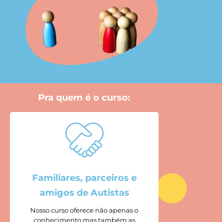
Pra quem é o curso:
Familiares, parceiros e
amigos de Autistas
Nosso curso oferece não apenas o
conhecimento mas também as