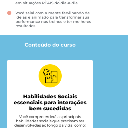
em situações REAIS do dia-a-dia.
Você sairá com a mente fervilhando de
ideias e animado para transformar sua
performance nos treinos e ter melhores
resultados.
Conteúdo do curso
Habilidades Sociais
essenciais para interações
bem sucedidas
Você compreenderá as principais
habilidades sociais que precisam ser
desenvolvidas ao longo da vida, como: