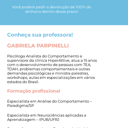
Você poderá pedir a devolução de 100% do
dinheiro dentro desse prazo!
Conheça sua professora!
GABRIELA PARPINELLI
Psicóloga Analista do Comportamento e
supervisora da clínica HiperAttive, atua a 15 anos
com o desenvolvimento de pessoas com TEA,
TDAH, problemas comportamentais e outras
demandas psicológicas e ministra palestras,
workshops, aulas em especializações em vários
estados do Brasil.
Formação profissional
Especialista em Análise do Comportamento –
Paradigma/SP
Especialista em Neurociências aplicadas a
Aprendizagem – IPUB/UFRJ