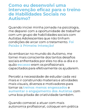
Como eu desenvolvi uma
intervenção eficaz para o treino
de Habilidades Sociais no
Autismo?
Quando iniciei minha jornada na psicologia,
me deparei com a oportunidade de trabalhar
com um grupo de habilidades sociais com
Autistas Adolescentes que não tinham
condições de arcar com o tratamento.
Foi
Paixão à Primeira Interação!
Ao embarcar no mundo do Autismo, me
tornei mais consciente dos tantos desafios
sociais enfrentados por eles no dia-a-dia e o
quão
escasso
eram os profissionais
capacitados para efetivamente os ajudarem.
Percebi a necessidade de estudar cada vez
mais e ir construindo materiais e atividades
mais visuais, diversos e motivadores para
tornar os
treinos menos engessados
e
aumentar o engajamento dos Autistas
com
uma boa pitada de criatividade também.
Quando comecei a atuar com mais
autonomia profissional, coloquei em prática