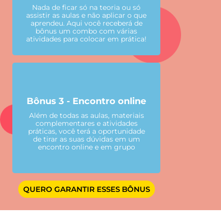
Nada de ficar só na teoria ou só
assistir as aulas e não aplicar o que
aprendeu. Aqui você receberá de
bônus um combo com várias
atividades para colocar em prática!
Bônus 3 - Encontro online
Além de todas as aulas, materiais
complementares e atividades
práticas, você terá a oportunidade
de tirar as suas dúvidas em um
encontro online e em grupo
QUERO GARANTIR ESSES BÔNUS