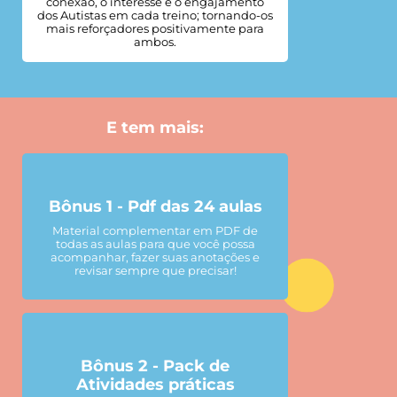
conexão, o interesse e o engajamento
dos Autistas em cada treino; tornando-os
mais reforçadores positivamente para
ambos.
E tem mais:
Bônus 1 - Pdf das 24 aulas
Material complementar em PDF de
todas as aulas para que você possa
acompanhar, fazer suas anotações e
revisar sempre que precisar!
Bônus 2 - Pack de
Atividades práticas