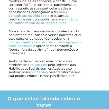
minhas ideias, as aprimorei e construí uma
conexão tão forte com meus pacientes que,
com respeito às suas particularidades e
necessidades, começaram a ter
mais
conquistas na vida social
e os tantos
resultados positivos confirmaram a
eficácia
da minha forma de atuação clínica
.
Após mais de 15 anos estudando, atendendo
pacientes e realizando diversas palestras, criei
esse curso onde todos irão receber um
conhecimento valioso com uma linguagem
mais acessível
e aprenderão também a
“pensar fora da caixinha” nas intervenções e
interações.
Tenho certeza que com esse curso vocês
também se
apaixonarão
pelo universo das
Habilidades Sociais com os Autistas e se
sentirão mais
confiantes
para transformarem
sua prática, criando novas possibilidades!!
O que estão falando sobre o
curso